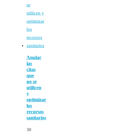
Anular
las
citas
que
no se
utilicen
y
optimizar
los
recursos
sanitarios
30