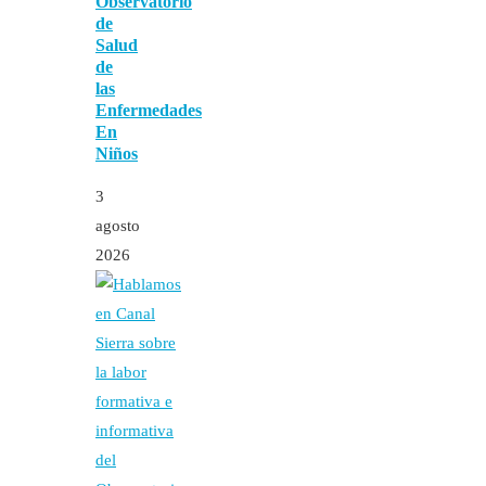
Observatorio
de
Salud
de
las
Enfermedades
En
Niños
3
agosto
2026