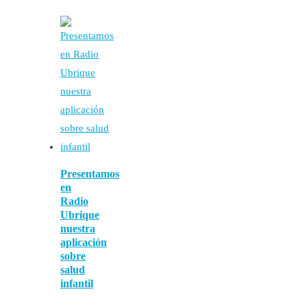
Presentamos
en
Radio
Ubrique
nuestra
aplicación
sobre
salud
infantil