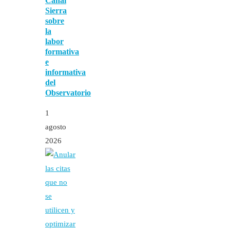
Canal
Sierra
sobre
la
labor
formativa
e
informativa
del
Observatorio
1
agosto
2026