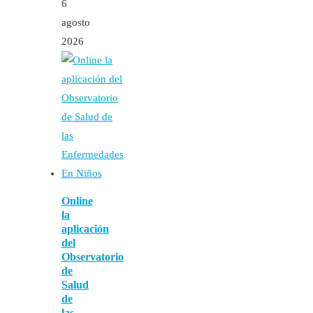
6
agosto
2026
Online
la
aplicación
del
Observatorio
de
Salud
de
las