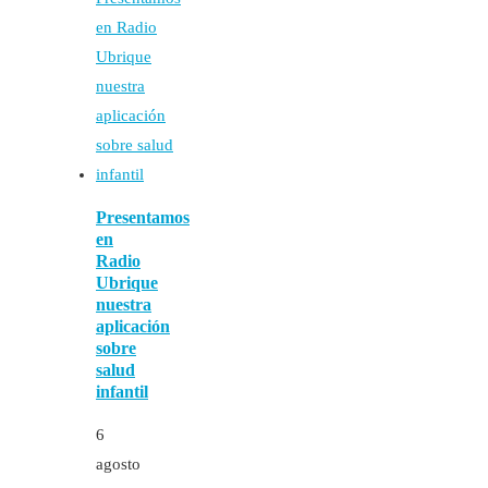
Presentamos
en
Radio
Ubrique
nuestra
aplicación
sobre
salud
infantil
6
agosto