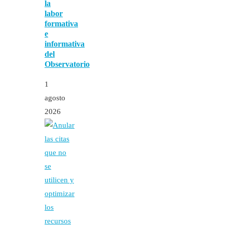
la
labor
formativa
e
informativa
del
Observatorio
1
agosto
2026