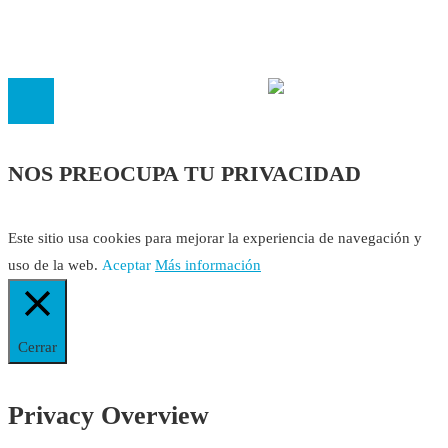
inscrita en el Registro de Asociaciones de Andalucía con el nú
14.473 de la sección 1 con estos
Estatutos
NOS PREOCUPA TU PRIVACIDAD
Este sitio usa cookies para mejorar la experiencia de navegación y
uso de la web.
Aceptar
Más información
Cerrar
Privacy Overview