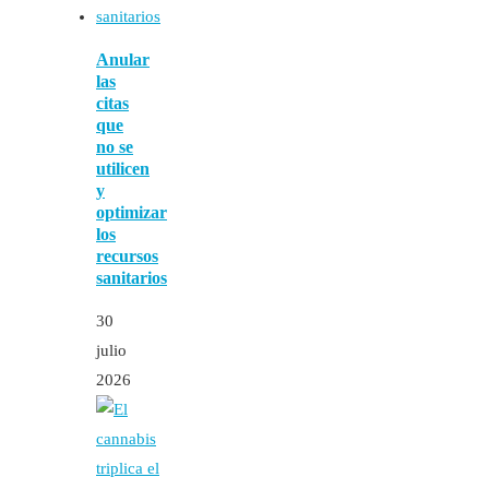
Anular
las
citas
que
no se
utilicen
y
optimizar
los
recursos
sanitarios
30
julio
2026