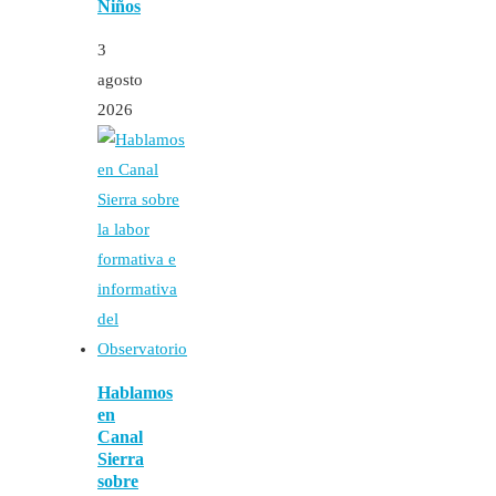
Niños
3
agosto
2026
Hablamos
en
Canal
Sierra
sobre