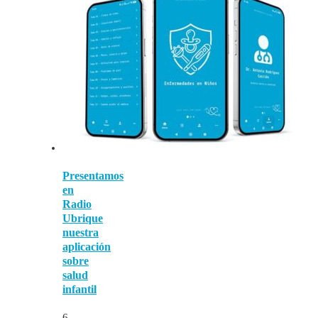
Presentamos
en
Radio
Ubrique
nuestra
aplicación
sobre
salud
infantil
6