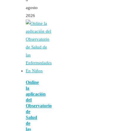
agosto
2026
Online
la
aplicación
del
Observatorio
de
Salud
de
las