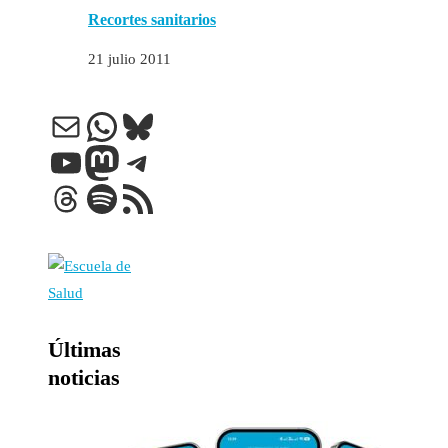
Recortes sanitarios
21 julio 2011
Correo electrónico
WhatsApp
Bluesky
YouTube
Mastodon
Telegram
Threads
Spotify
Feed RSS
Últimas
noticias