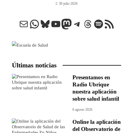
30 julio 2026
Correo electrónico
WhatsApp
Bluesky
YouTube
Mastodon
Telegram
Threads
Spotify
Feed RSS
Últimas noticias
Presentamos en
Radio Ubrique
nuestra aplicación
sobre salud infantil
6 agosto 2026
Online la aplicación
del Observatorio de