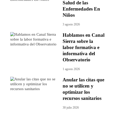
Salud de las
Enfermedades En
Niños
3 agosto 2026
Hablamos en Canal
Sierra sobre la
labor formativa e
informativa del
Observatorio
1 agosto 2026
Anular las citas que
no se utilicen y
optimizar los
recursos sanitarios
30 julio 2026