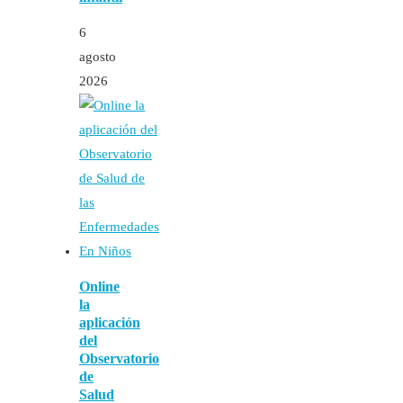
6
agosto
2026
Online
la
aplicación
del
Observatorio
de
Salud