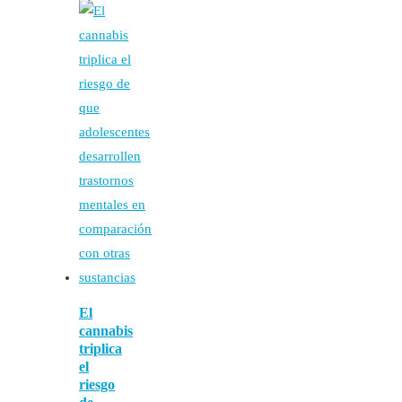
El
cannabis
triplica
el
riesgo