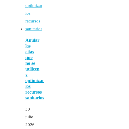
Anular
las
citas
que
no se
utilicen
y
optimizar
los
recursos
sanitarios
30
julio
2026