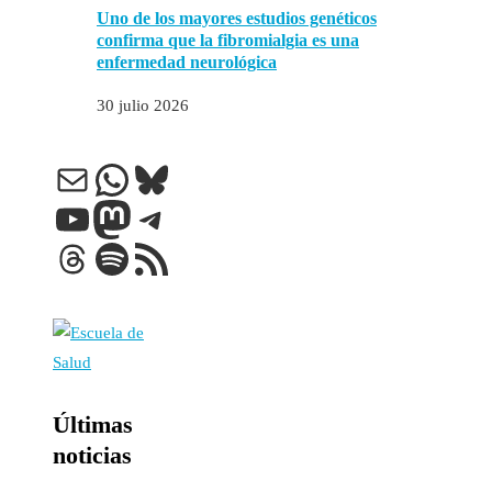
Uno de los mayores estudios genéticos
confirma que la fibromialgia es una
enfermedad neurológica
30 julio 2026
Correo electrónico
WhatsApp
Bluesky
YouTube
Mastodon
Telegram
Threads
Spotify
Feed RSS
Últimas
noticias