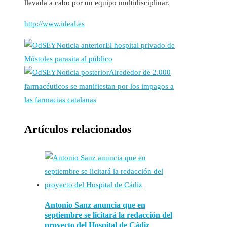
llevada a cabo por un equipo multidisciplinar.
http://www.ideal.es
Noticia anterior
El hospital privado de
Móstoles parasita al público
Noticia posterior
Alrededor de 2.000
farmacéuticos se manifiestan por los impagos a
las farmacias catalanas
Artículos relacionados
Antonio Sanz anuncia que en
septiembre se licitará la redacción del
proyecto del Hospital de Cádiz