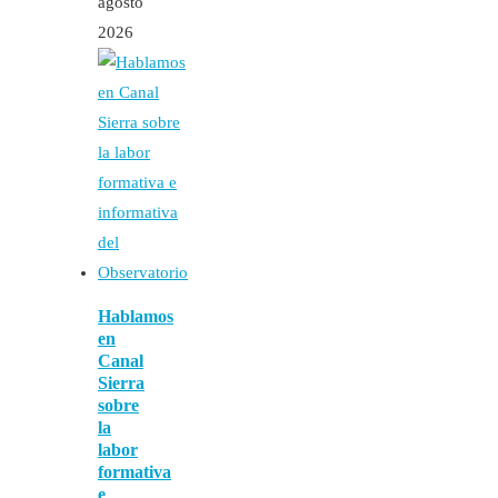
agosto
2026
Hablamos
en
Canal
Sierra
sobre
la
labor
formativa
e