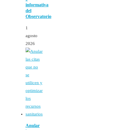
informativa
del
Observatorio
1
agosto
2026
Anular