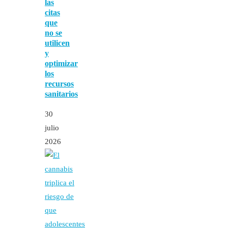
las
citas
que
no se
utilicen
y
optimizar
los
recursos
sanitarios
30
julio
2026