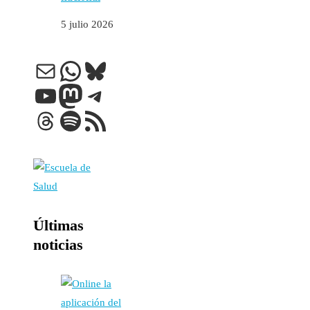
5 julio 2026
Correo electrónico
WhatsApp
Bluesky
YouTube
Mastodon
Telegram
Threads
Spotify
Feed RSS
Últimas
noticias