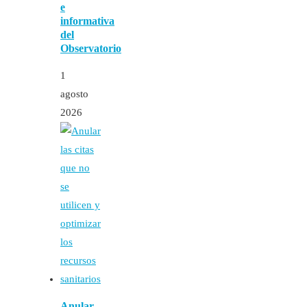
e
informativa
del
Observatorio
1
agosto
2026
Anular