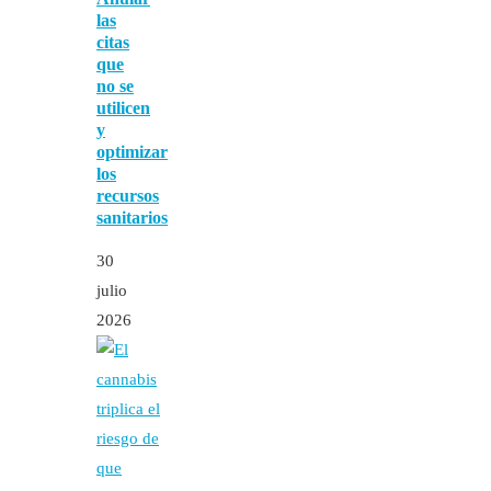
las
citas
que
no se
utilicen
y
optimizar
los
recursos
sanitarios
30
julio
2026