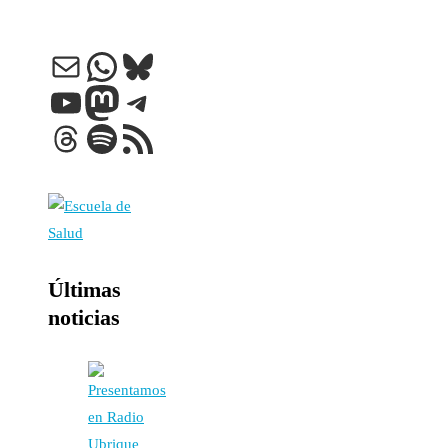
Correo electrónico
WhatsApp
Bluesky
YouTube
Mastodon
Telegram
Threads
Spotify
Feed RSS
Últimas
noticias