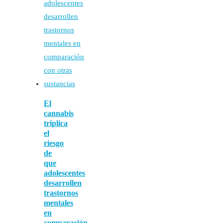
El
cannabis
triplica
el
riesgo
de
que
adolescentes
desarrollen
trastornos
mentales
en
comparación