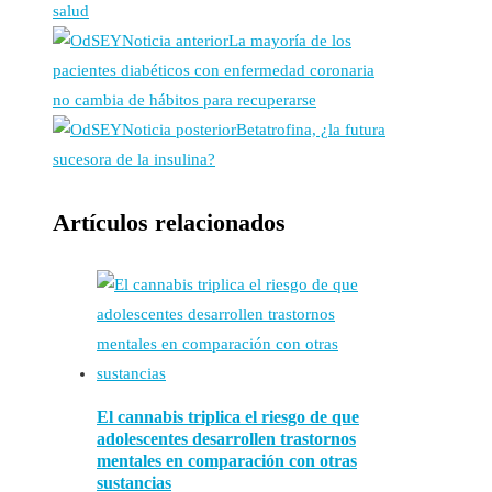
salud
Noticia anterior
La mayoría de los
pacientes diabéticos con enfermedad coronaria
no cambia de hábitos para recuperarse
Noticia posterior
Betatrofina, ¿la futura
sucesora de la insulina?
Artículos relacionados
El cannabis triplica el riesgo de que
adolescentes desarrollen trastornos
mentales en comparación con otras
sustancias