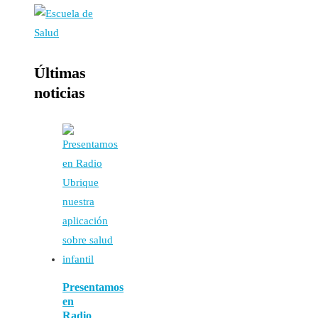
Últimas
noticias
Presentamos
en
Radio