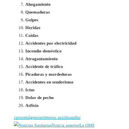
Ahogamiento
Quemaduras
Golpes
Heridas
Caídas
Accidentes por electricidad
Incendio doméstico
Atragantamiento
Accidente de tráfico
Picaduras y mordeduras
Accidentes en senderismo
Ictus
Dolor de pecho
Asfixia
curso
imágenes
primeros auxilios
taller
Noticia anterior
La OMS