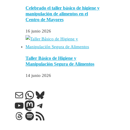
Celebrado el taller básico de higiene y
manipulación de alimentos en el
Centro de Mayores
16 junio 2026
Taller Básico de Higiene y
Manipulación Segura de Alimentos
14 junio 2026
Correo electrónico
WhatsApp
Bluesky
YouTube
Mastodon
Telegram
Threads
Spotify
Feed RSS