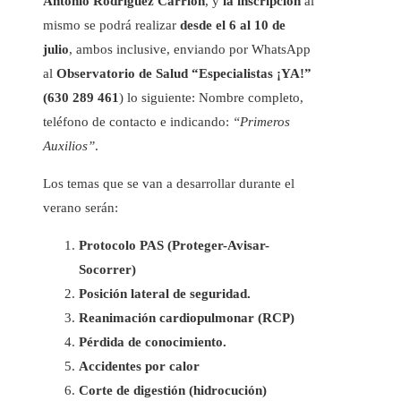
Antonio Rodríguez Carrión
, y
la inscripción
al
mismo se podrá realizar
desde el 6 al 10 de
julio
, ambos inclusive, enviando por WhatsApp
al
Observatorio de Salud “Especialistas ¡YA!”
(630 289 461
) lo siguiente: Nombre completo,
teléfono de contacto e indicando:
“Primeros
Auxilios”
.
Los temas que se van a desarrollar durante el
verano serán:
Protocolo PAS (Proteger-Avisar-
Socorrer)
Posición lateral de seguridad.
Reanimación cardiopulmonar (RCP)
Pérdida de conocimiento.
Accidentes por calor
Corte de digestión (hidrocución)