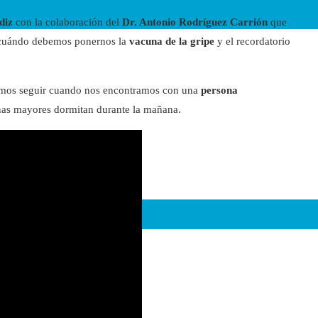
diz
con la colaboración del
Dr. Antonio Rodríguez Carrión
que
 cuándo debemos ponernos la
vacuna de la gripe
y el recordatorio
emos seguir cuando nos encontramos con una
persona
onas mayores dormitan durante la mañana.