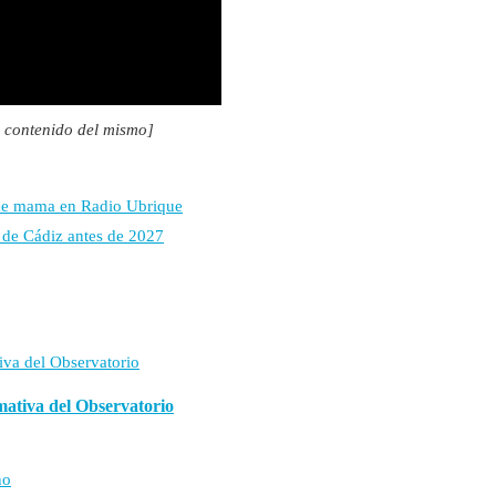
el contenido del mismo]
 de mama en Radio Ubrique
a de Cádiz antes de 2027
mativa del Observatorio