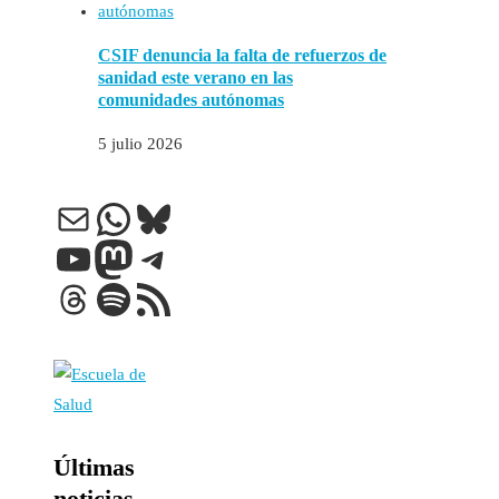
CSIF denuncia la falta de refuerzos de
sanidad este verano en las
comunidades autónomas
5 julio 2026
Correo electrónico
WhatsApp
Bluesky
YouTube
Mastodon
Telegram
Threads
Spotify
Feed RSS
Últimas
noticias