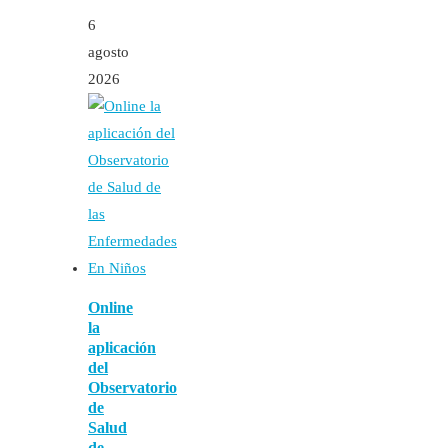
6
agosto
2026
Online
la
aplicación
del
Observatorio
de
Salud
de