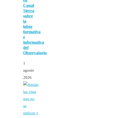
en
Canal
Sierra
sobre
la
labor
formativa
e
informativa
del
Observatorio
1
agosto
2026