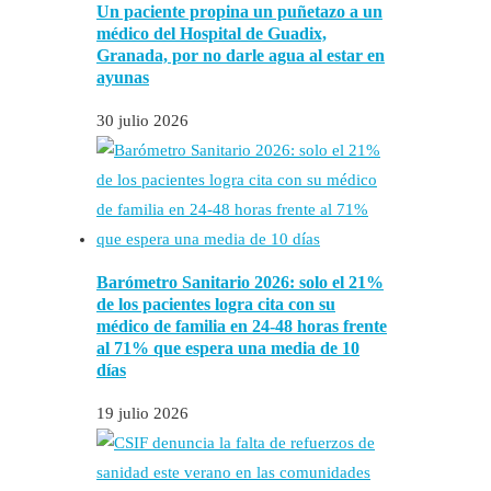
Un paciente propina un puñetazo a un
médico del Hospital de Guadix,
Granada, por no darle agua al estar en
ayunas
30 julio 2026
Barómetro Sanitario 2026: solo el 21%
de los pacientes logra cita con su
médico de familia en 24-48 horas frente
al 71% que espera una media de 10
días
19 julio 2026