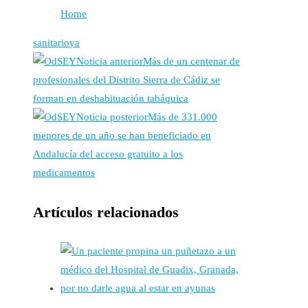
Home
sanitario
ya
Noticia anterior
Más de un centenar de
profesionales del Distrito Sierra de Cádiz se
forman en deshabituación tabáquica
Noticia posterior
Más de 331.000
menores de un año se han beneficiado en
Andalucía del acceso gratuito a los
medicamentos
Artículos relacionados