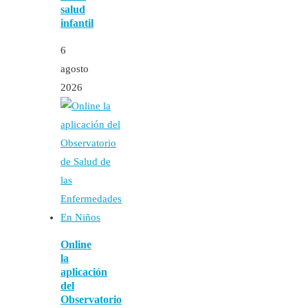
salud
infantil
6
agosto
2026
Online
la
aplicación
del
Observatorio