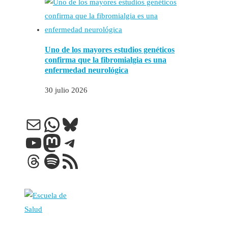
Uno de los mayores estudios genéticos
confirma que la fibromialgia es una
enfermedad neurológica
30 julio 2026
Correo electrónico
WhatsApp
Bluesky
YouTube
Mastodon
Telegram
Threads
Spotify
Feed RSS