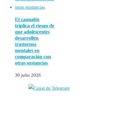
El cannabis
triplica el riesgo de
que adolescentes
desarrollen
trastornos
mentales en
comparación con
otras sustancias
30 julio 2026
Autores
Contacto
Política Editorial
Cookies