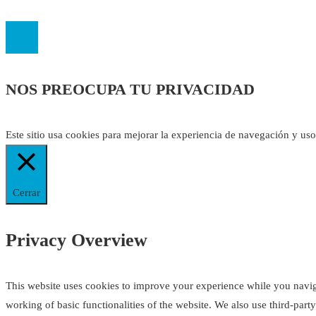
El
Observatorio de Salud 'Especialistas ¡YA!'
es una asociación insc
NOS PREOCUPA TU PRIVACIDAD
Este sitio usa cookies para mejorar la experiencia de navegación y us
Cerrar
Privacy Overview
This website uses cookies to improve your experience while you navigat
working of basic functionalities of the website. We also use third-par