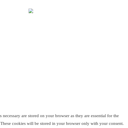
de la sección 1 con estos
Estatutos
 necessary are stored on your browser as they are essential for the
. These cookies will be stored in your browser only with your consent.