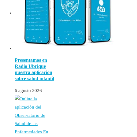
Control del Peso
Otros
Centro de Salud
Publicaciones
Glosario
Presentamos en
Radio Ubrique
nuestra aplicación
sobre salud infantil
6 agosto 2026