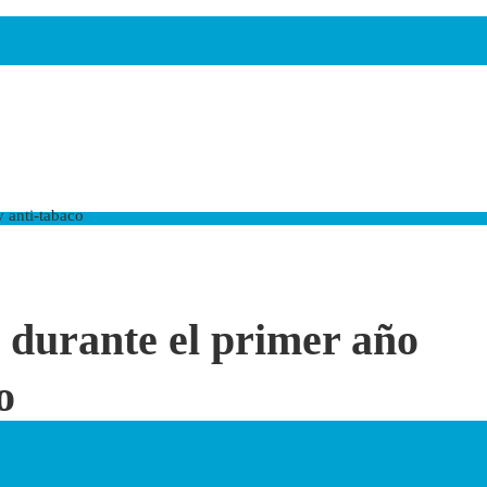
 anti-tabaco
durante el primer año
o