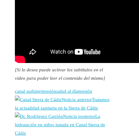
[Si lo desea puede activar los subtítulos en el
vídeo para poder leer el contenido del mismo]
canal sur
hipertensión
salud al día
tensión
Noticia anterior
Tratamos
la actualidad sanitaria en la Sierra de Cádiz
Noticia posterior
La
hidratación en niños tratada en Canal Sierra de
Cádiz