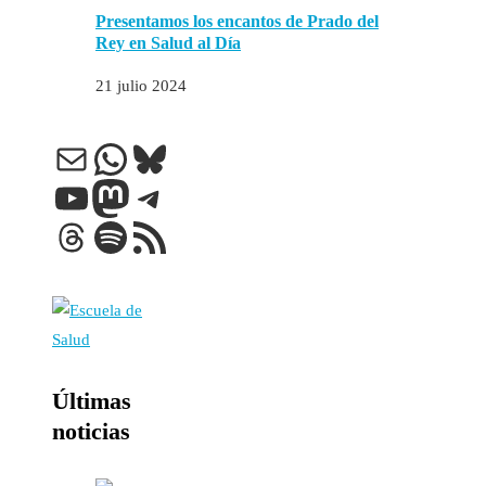
Presentamos los encantos de Prado del
Rey en Salud al Día
21 julio 2024
Correo electrónico
WhatsApp
Bluesky
YouTube
Mastodon
Telegram
Threads
Spotify
Feed RSS
Últimas
noticias