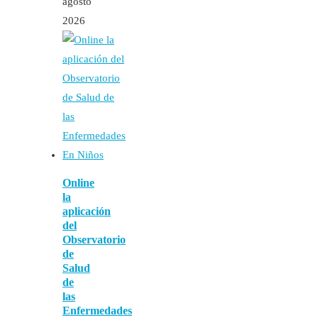
agosto
2026
Online
la
aplicación
del
Observatorio
de
Salud
de
las
Enfermedades