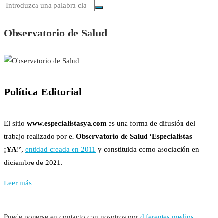
Observatorio de Salud
Política Editorial
El sitio
www.especialistasya.com
es una forma de difusión del
trabajo realizado por el
Observatorio de Salud ‘Especialistas
¡YA!’
,
entidad creada en 2011
y constituida como asociación en
diciembre de 2021.
Leer más
Puede ponerse en contacto con nosotros por
diferentes medios
.