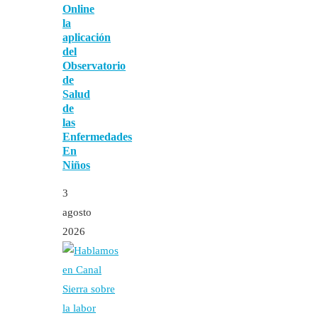
Online
la
aplicación
del
Observatorio
de
Salud
de
las
Enfermedades
En
Niños
3
agosto
2026