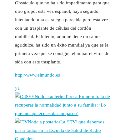
Obstáculo que no ha sido impedimento para que
otro grupo, esta vez español, haya seguido
intentando una estrategia parecida pero esta vez
con un trasplante de células del cordón
umbilical. El intento, aunque tiene un sabor
agridulce, ha sido un éxito mundial ya que es la
primera vez que se consigue eliminar el virus del
sida con este trasplante.
http://www.elmundo.es
ya
Noticia anterior
Teresa Romero trata de
recuperar la normalidad junto a su familia: ‘Lo
que me apetece es dar un paseo’
Noticia posterior
La ‘ITV’ que debemos
pasar todos en la Escuela de Salud de Radio
Guadalete