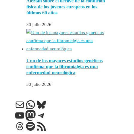
Alertan sobre el declive de la condición
física de los jóvenes europeos en los
últimos 60 años
30 julio 2026
Uno de los mayores estudios genéticos
confirma que la fibromialgia es una
enfermedad neurológica
30 julio 2026
Correo electrónico
WhatsApp
Bluesky
YouTube
Mastodon
Telegram
Threads
Spotify
Feed RSS