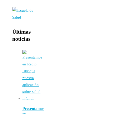
Últimas
noticias
Presentamos
en