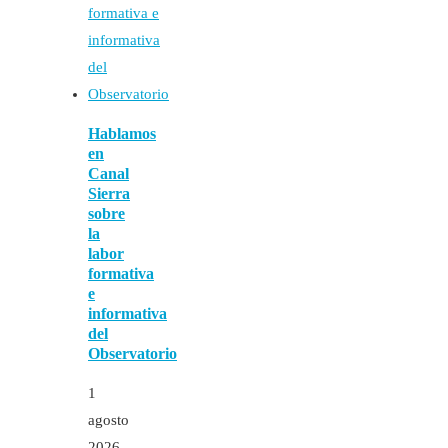
Hablamos
en
Canal
Sierra
sobre
la
labor
formativa
e
informativa
del
Observatorio
1
agosto
2026