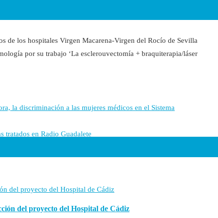
os de los hospitales Virgen Macarena-Virgen del Rocío de Sevilla
ología por su trabajo ‘La esclerouvectomía + braquiterapia/láser
ora, la discriminación a las mujeres médicos en el Sistema
as tratados en Radio Guadalete
cción del proyecto del Hospital de Cádiz