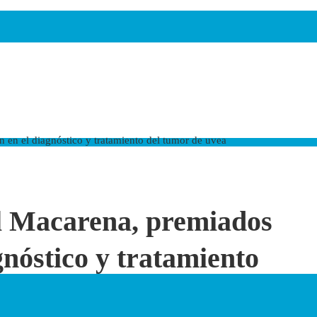
 en el diagnóstico y tratamiento del tumor de uvea
l Macarena, premiados
gnóstico y tratamiento