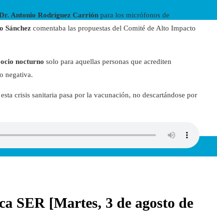
Dr. Antonio Rodríguez Carrión
para los micrófonos de
Radio
o Sánchez
comentaba las propuestas del Comité de Alto Impacto
e ocio nocturno
solo para aquellas personas que acrediten
o negativa.
sta crisis sanitaria pasa por la vacunación, no descartándose por
ca SER [Martes, 3 de agosto de