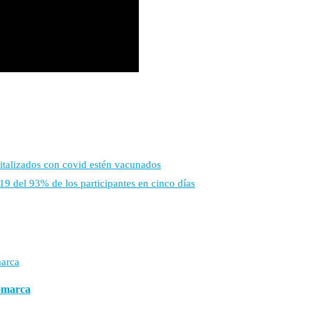
italizados con covid estén vacunados
19 del 93% de los participantes en cinco días
Comarca