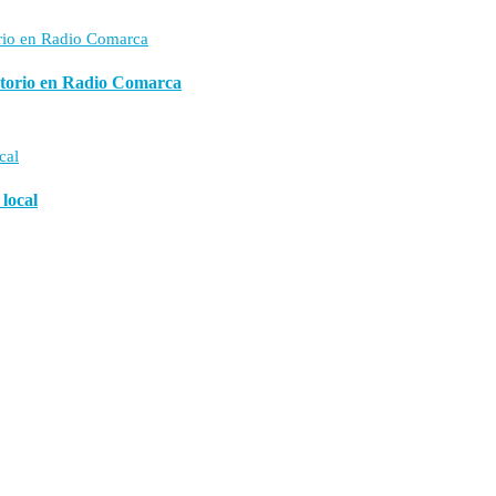
vatorio en Radio Comarca
 local