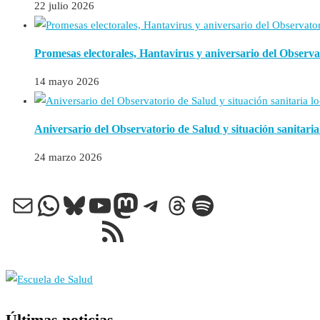
22 julio 2026
Promesas electorales, Hantavirus y aniversario del Obser
14 mayo 2026
Aniversario del Observatorio de Salud y situación sanitaria
24 marzo 2026
Correo electrónico
WhatsApp
Bluesky
YouTube
Mastodon
Telegram
Threads
Spotify
Feed RSS
Últimas noticias