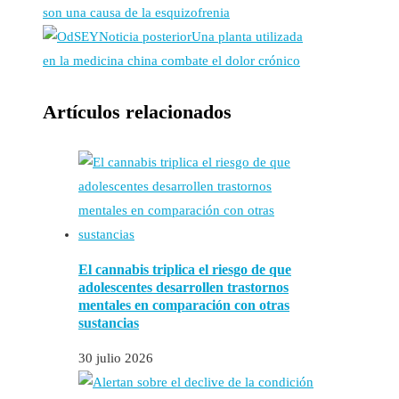
son una causa de la esquizofrenia
Noticia posterior
Una planta utilizada
en la medicina china combate el dolor crónico
Artículos relacionados
El cannabis triplica el riesgo de que
adolescentes desarrollen trastornos
mentales en comparación con otras
sustancias
30 julio 2026