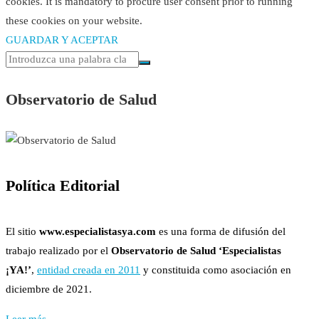
cookies. It is mandatory to procure user consent prior to running
these cookies on your website.
GUARDAR Y ACEPTAR
Observatorio de Salud
Política Editorial
El sitio
www.especialistasya.com
es una forma de difusión del
trabajo realizado por el
Observatorio de Salud ‘Especialistas
¡YA!’
,
entidad creada en 2011
y constituida como asociación en
diciembre de 2021.
Leer más