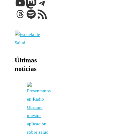
YouTube
Mastodon
Telegram
Threads
Spotify
Feed RSS
Últimas
noticias