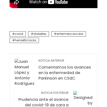
covid
diabetes
enfermera escolar
henrietta lacks
NOTICIA ANTERIOR
Comentamos los avances
en la enfermedad de
Parkinson en CSdC
NOTICIA POSTERIOR
Prudencia ante el avance
del covid-19 de cara a