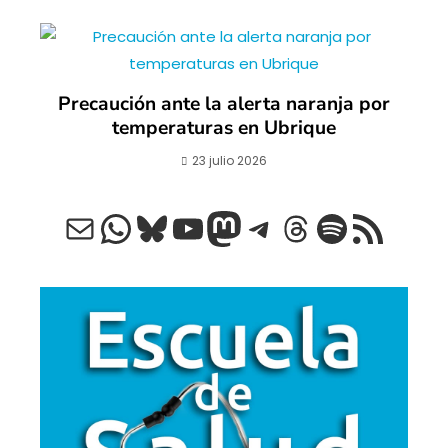
Precaución ante la alerta naranja por
temperaturas en Ubrique
23 julio 2026
Correo electrónico
WhatsApp
Bluesky
YouTube
Mastodon
Telegram
Threads
Spotify
Feed RSS