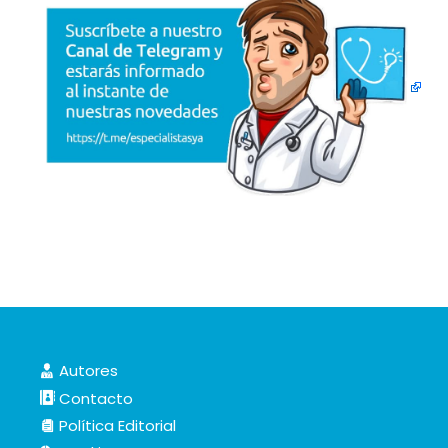
Autores
Contacto
Política Editorial