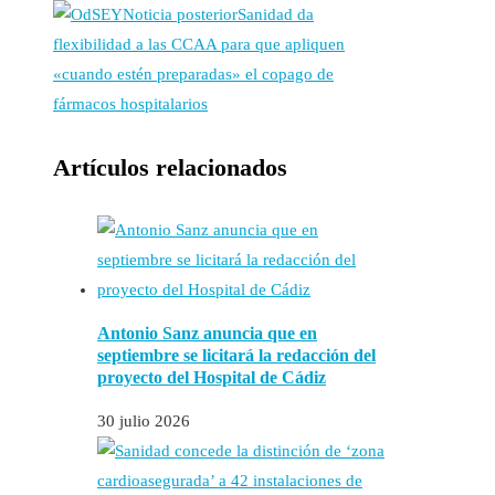
Noticia posterior
Sanidad da
flexibilidad a las CCAA para que apliquen
«cuando estén preparadas» el copago de
fármacos hospitalarios
Artículos relacionados
Antonio Sanz anuncia que en
septiembre se licitará la redacción del
proyecto del Hospital de Cádiz
30 julio 2026