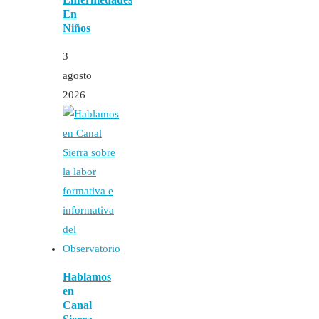
En
Niños
3
agosto
2026
Hablamos
en
Canal