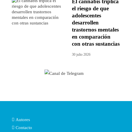
El cannabis triplica
el riesgo de que
adolescentes
desarrollen
trastornos mentales
en comparación
con otras sustancias
30 julio 2026
Autores
Contacto