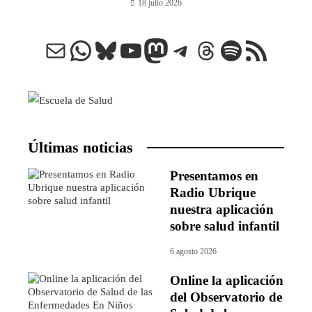
18 julio 2026
Correo electrónico
WhatsApp
Bluesky
YouTube
Mastodon
Telegram
Threads
Spotify
Feed RSS
Últimas noticias
Presentamos en
Radio Ubrique
nuestra aplicación
sobre salud infantil
6 agosto 2026
Online la aplicación
del Observatorio de