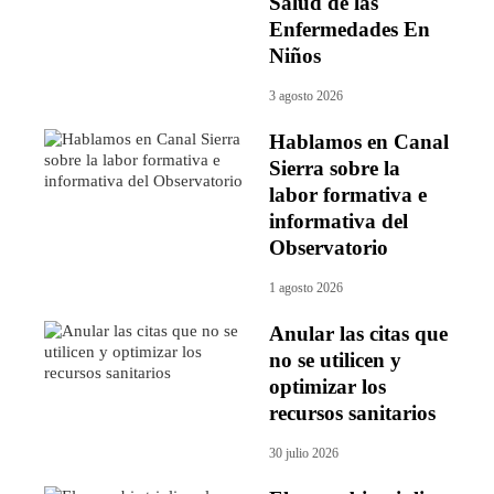
Salud de las
Enfermedades En
Niños
3 agosto 2026
Hablamos en Canal
Sierra sobre la
labor formativa e
informativa del
Observatorio
1 agosto 2026
Anular las citas que
no se utilicen y
optimizar los
recursos sanitarios
30 julio 2026