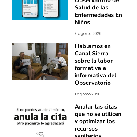
Observatorio de
Salud de las
Enfermedades En
Niños
3 agosto 2026
Hablamos en
Canal Sierra
sobre la labor
formativa e
informativa del
Observatorio
1 agosto 2026
Anular las citas
que no se utilicen
y optimizar los
recursos
sanitarios