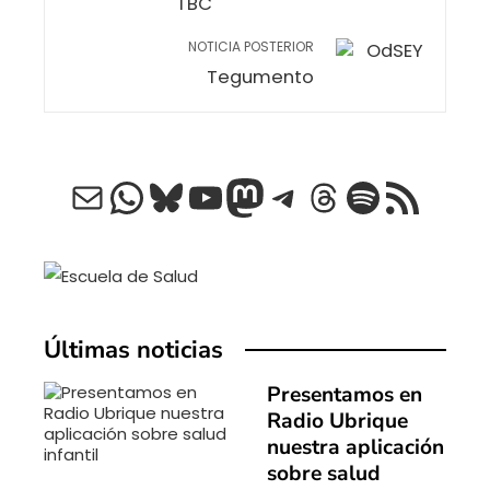
TBC
NOTICIA POSTERIOR
Tegumento
Correo electrónico
WhatsApp
Bluesky
YouTube
Mastodon
Telegram
Threads
Spotify
Feed RSS
Últimas noticias
Presentamos en
Radio Ubrique
nuestra aplicación
sobre salud