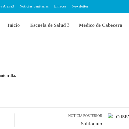
 y Arena
Noticias Sanitarias
Enlaces
Newsletter
Inicio
Escuela de Salud
Médico de Cabecera
ntorrilla
.
NOTICIA POSTERIOR
Soliloquio