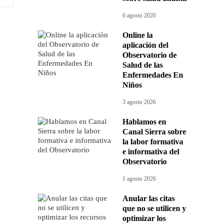
6 agosto 2026
Online la
aplicación del
Observatorio de
Salud de las
Enfermedades En
Niños
3 agosto 2026
Hablamos en
Canal Sierra sobre
la labor formativa
e informativa del
Observatorio
1 agosto 2026
Anular las citas
que no se utilicen y
optimizar los