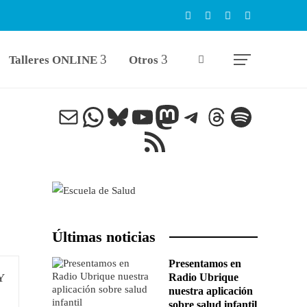
Talleres ONLINE
Otros
Correo electrónico
WhatsApp
Bluesky
YouTube
Mastodon
Telegram
Threads
Spotify
Feed RSS
Últimas noticias
Presentamos en
Radio Ubrique
nuestra aplicación
sobre salud infantil