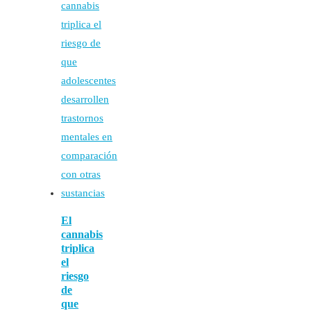
El
cannabis
triplica
el
riesgo
de
que