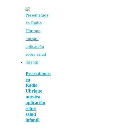
Presentamos
en
Radio
Ubrique
nuestra
aplicación
sobre
salud
infantil