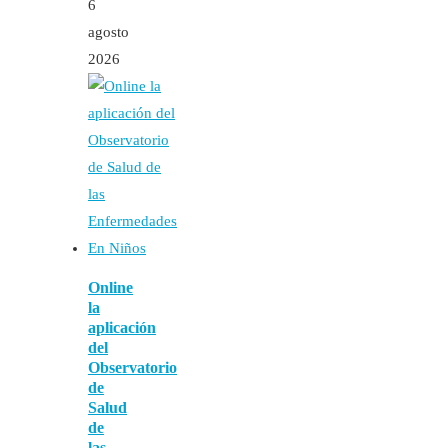
6
agosto
2026
Online
la
aplicación
del
Observatorio
de
Salud
de
las