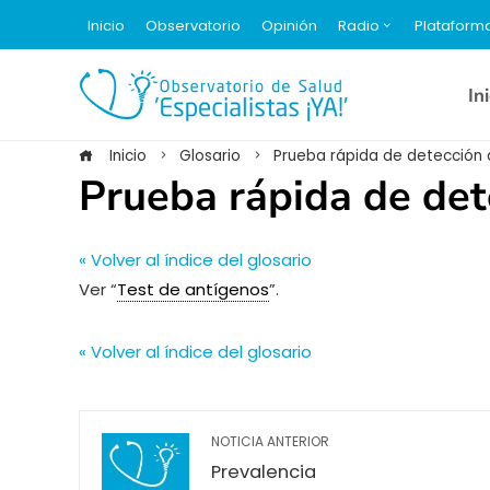
Inicio
Observatorio
Opinión
Radio
Plataform
In
Inicio
Glosario
Prueba rápida de detección 
Prueba rápida de det
« Volver al índice del glosario
Ver “
Test de antígenos
”.
« Volver al índice del glosario
NOTICIA ANTERIOR
Prevalencia