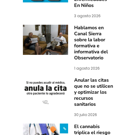
En Niños
3 agosto 2026
Hablamos en
Canal Sierra
sobre la labor
formativa e
informativa del
Observatorio
1 agosto 2026
Anular las citas
que no se utilicen
y optimizar los
recursos
sanitarios
30 julio 2026
El cannabis
triplica el riesgo