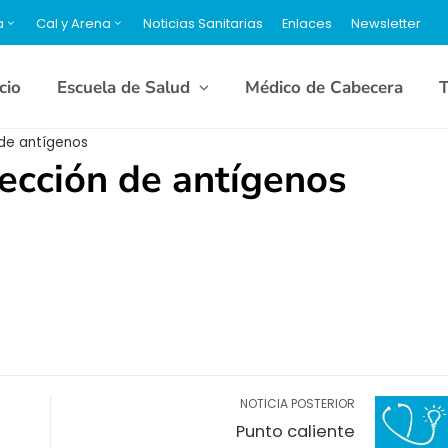
a
Cal y Arena
Noticias Sanitarias
Enlaces
Newsletter
icio
Escuela de Salud
Médico de Cabecera
T
de antígenos
ección de antígenos
NOTICIA POSTERIOR
Punto caliente