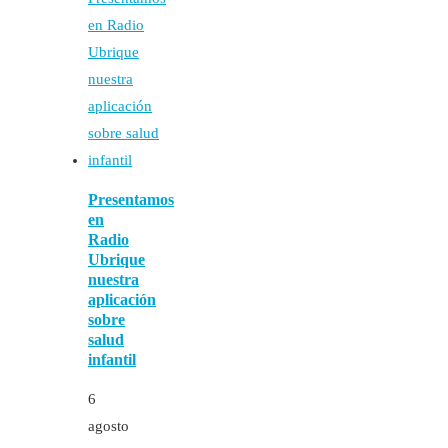
Presentamos
en
Radio
Ubrique
nuestra
aplicación
sobre
salud
infantil
6
agosto