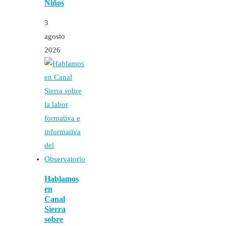
Niños
3
agosto
2026
Hablamos
en
Canal
Sierra
sobre