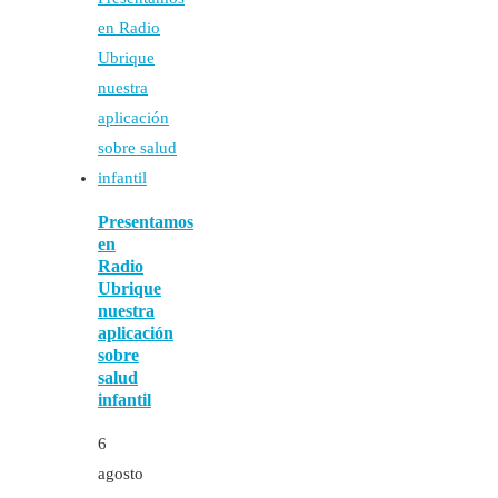
Presentamos
en
Radio
Ubrique
nuestra
aplicación
sobre
salud
infantil
6
agosto