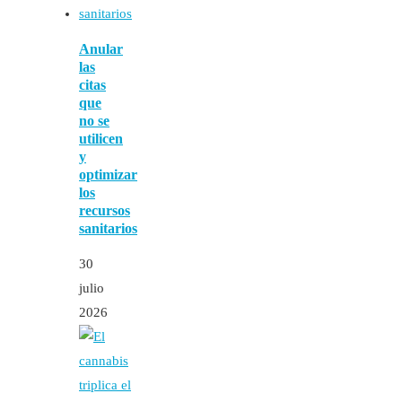
Anular
las
citas
que
no se
utilicen
y
optimizar
los
recursos
sanitarios
30
julio
2026