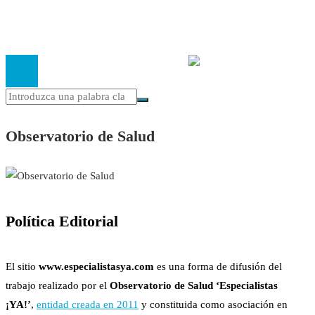
inscrita en el Registro de Asociaciones de Andalucía con el nú
14.473 de la sección 1 con estos
Estatutos
Observatorio de Salud
Política Editorial
El sitio
www.especialistasya.com
es una forma de difusión del
trabajo realizado por el
Observatorio de Salud ‘Especialistas
¡YA!’
,
entidad creada en 2011
y constituida como asociación en