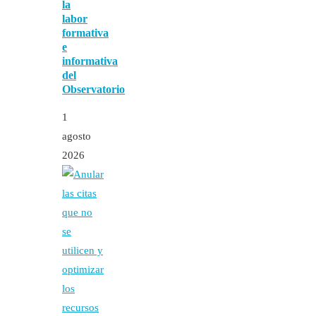
la
labor
formativa
e
informativa
del
Observatorio
1
agosto
2026