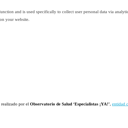
function and is used specifically to collect user personal data via analy
 on your website.
 realizado por el
Observatorio de Salud ‘Especialistas ¡YA!’
,
entidad 