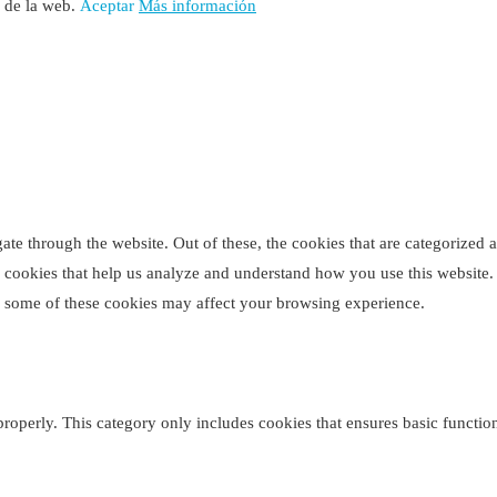
o de la web.
Aceptar
Más información
e through the website. Out of these, the cookies that are categorized as
ty cookies that help us analyze and understand how you use this website
of some of these cookies may affect your browsing experience.
properly. This category only includes cookies that ensures basic function