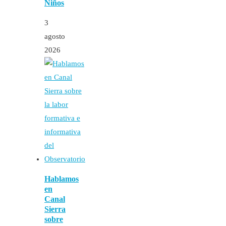
Niños
3
agosto
2026
Hablamos
en
Canal
Sierra
sobre