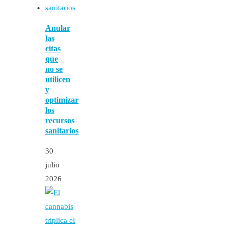
Anular
las
citas
que
no se
utilicen
y
optimizar
los
recursos
sanitarios
30
julio
2026