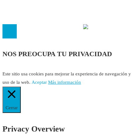
inscrita en el Registro de Asociaciones de Andalucía con el nú
14.473 de la sección 1 con estos
Estatutos
NOS PREOCUPA TU PRIVACIDAD
Este sitio usa cookies para mejorar la experiencia de navegación y
uso de la web.
Aceptar
Más información
Cerrar
Privacy Overview