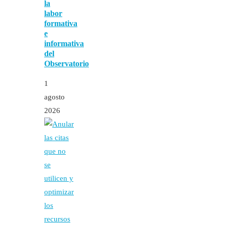
la
labor
formativa
e
informativa
del
Observatorio
1
agosto
2026