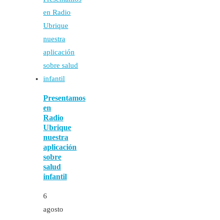
Presentamos
en
Radio
Ubrique
nuestra
aplicación
sobre
salud
infantil
6
agosto