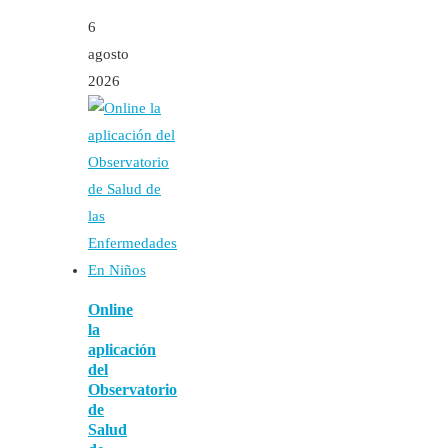
6
agosto
2026
Online
la
aplicación
del
Observatorio
de
Salud