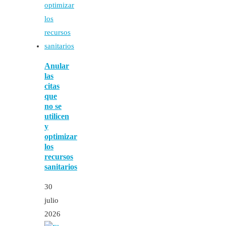
Anular
las
citas
que
no se
utilicen
y
optimizar
los
recursos
sanitarios
30
julio
2026