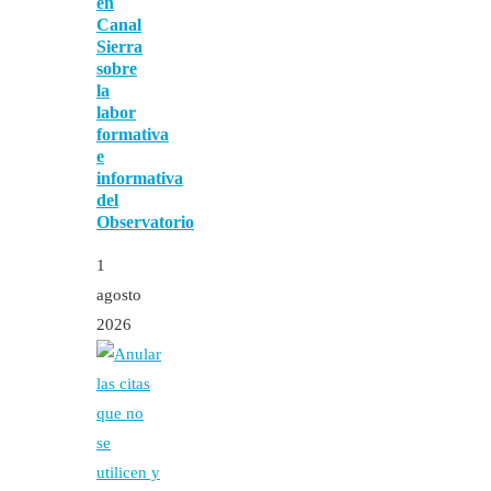
en
Canal
Sierra
sobre
la
labor
formativa
e
informativa
del
Observatorio
1
agosto
2026