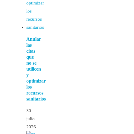
Anular
las
citas
que
no se
utilicen
y
optimizar
los
recursos
sanitarios
30
julio
2026