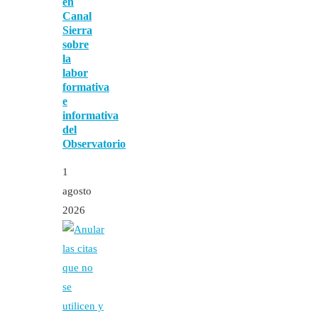
en
Canal
Sierra
sobre
la
labor
formativa
e
informativa
del
Observatorio
1
agosto
2026