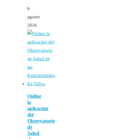
6
agosto
2026
Online
la
aplicación
del
Observatorio
de
Salud