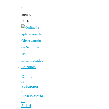
6
agosto
2026
Online
la
aplicación
del
Observatorio
de
Salud