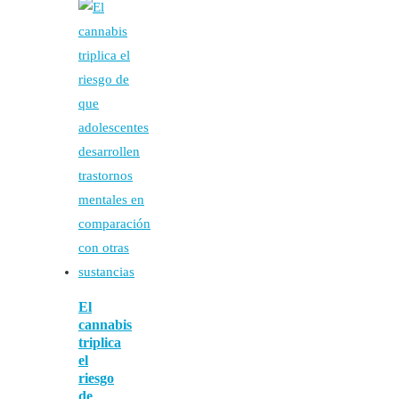
El
cannabis
triplica
el
riesgo
de