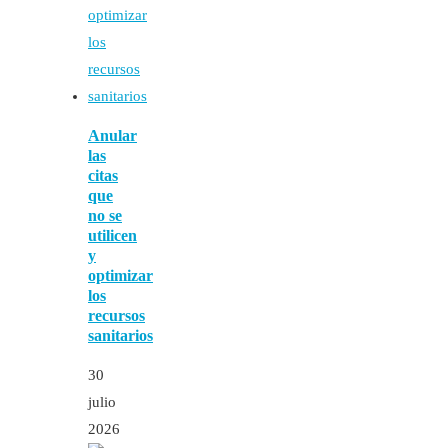
Anular
las
citas
que
no se
utilicen
y
optimizar
los
recursos
sanitarios
30
julio
2026