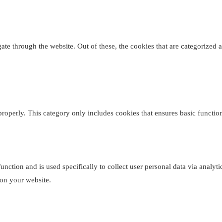
e through the website. Out of these, the cookies that are categorized as
properly. This category only includes cookies that ensures basic function
function and is used specifically to collect user personal data via analy
 on your website.