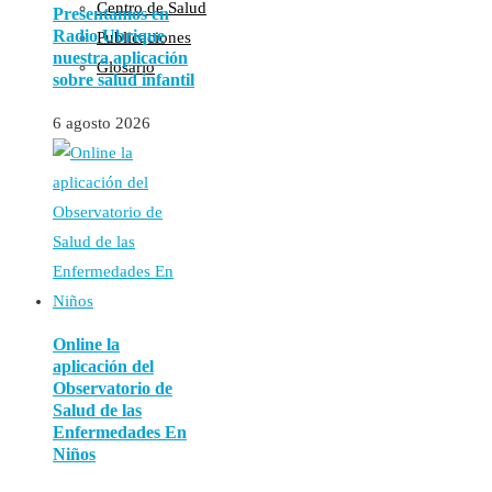
Centro de Salud
Presentamos en
Radio Ubrique
Publicaciones
nuestra aplicación
Glosario
sobre salud infantil
6 agosto 2026
Online la
aplicación del
Observatorio de
Salud de las
Enfermedades En
Niños