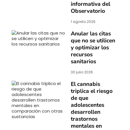
informativa del
Observatorio
1 agosto 2026
Anular las citas
que no se utilicen
y optimizar los
recursos
sanitarios
30 julio 2026
El cannabis
triplica el riesgo
de que
adolescentes
desarrollen
trastornos
mentales en