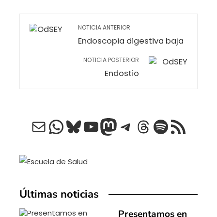
NOTICIA ANTERIOR
Endoscopia digestiva baja
NOTICIA POSTERIOR
Endostio
Correo electrónico
WhatsApp
Bluesky
YouTube
Mastodon
Telegram
Threads
Spotify
Feed RSS
Últimas noticias
Presentamos en