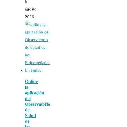
6
agosto
2026
Online
la
aplicación
del
Observatorio
de
Salud
de
las