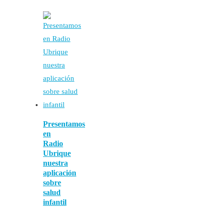
Presentamos
en
Radio
Ubrique
nuestra
aplicación
sobre
salud
infantil