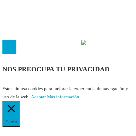
Cookies
El
Observatorio de Salud 'Especialistas ¡YA!'
es una asociaci
inscrita en el Registro de Asociaciones de Andalucía con el nú
14.473 de la sección 1 con estos
Estatutos
NOS PREOCUPA TU PRIVACIDAD
Este sitio usa cookies para mejorar la experiencia de navegación y
uso de la web.
Aceptar
Más información
Cerrar