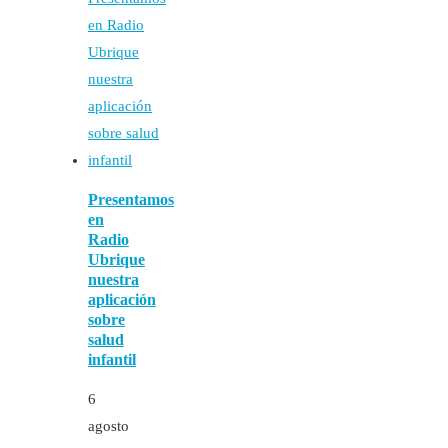
Presentamos
en
Radio
Ubrique
nuestra
aplicación
sobre
salud
infantil
6
agosto