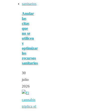
Anular
las
citas
que
no se
utilicen
y
optimizar
los
recursos
sanitarios
30
julio
2026