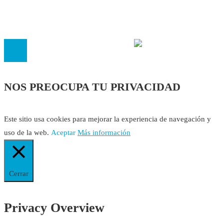
inscrita en el Registro de Asociaciones de Andalucía con el nú
14.473 de la sección 1 con estos
Estatutos
NOS PREOCUPA TU PRIVACIDAD
Este sitio usa cookies para mejorar la experiencia de navegación y
uso de la web.
Aceptar
Más información
Cerrar
Privacy Overview