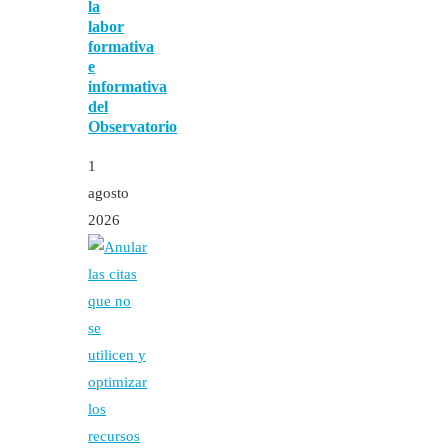
la
labor
formativa
e
informativa
del
Observatorio
1
agosto
2026