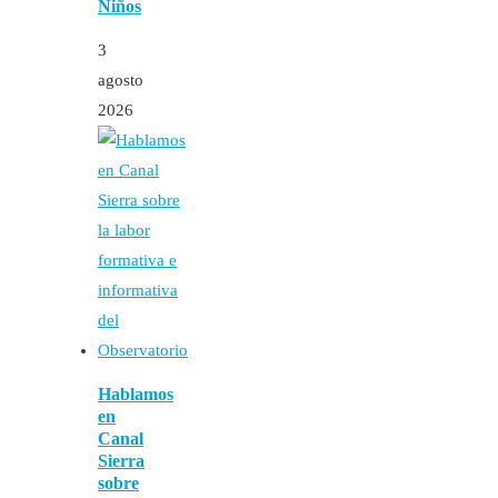
Niños
3
agosto
2026
Hablamos
en
Canal
Sierra
sobre