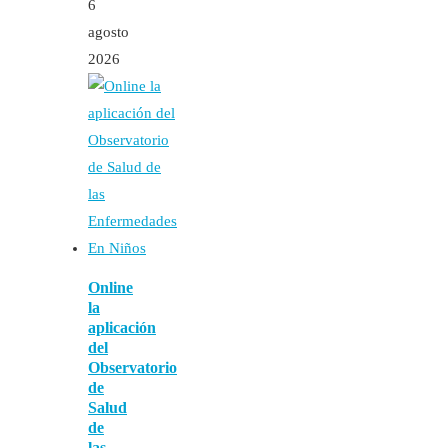
6
agosto
2026
Online
la
aplicación
del
Observatorio
de
Salud
de
las