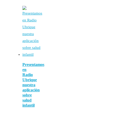
Presentamos
en
Radio
Ubrique
nuestra
aplicación
sobre
salud
infantil