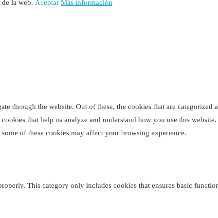
o de la web.
Aceptar
Más información
e through the website. Out of these, the cookies that are categorized as
ty cookies that help us analyze and understand how you use this website
of some of these cookies may affect your browsing experience.
properly. This category only includes cookies that ensures basic function