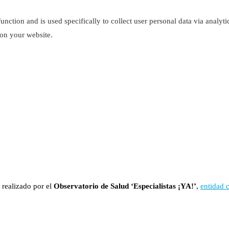
function and is used specifically to collect user personal data via analy
 on your website.
 realizado por el
Observatorio de Salud ‘Especialistas ¡YA!’
,
entidad 