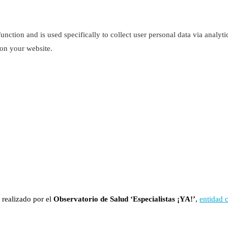
function and is used specifically to collect user personal data via analy
 on your website.
 realizado por el
Observatorio de Salud ‘Especialistas ¡YA!’
,
entidad 