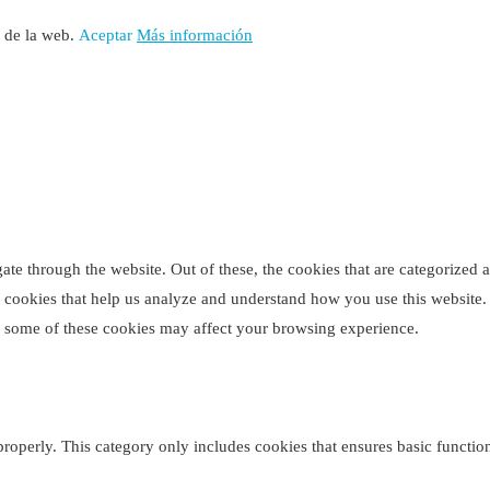
o de la web.
Aceptar
Más información
e through the website. Out of these, the cookies that are categorized as
ty cookies that help us analyze and understand how you use this website
of some of these cookies may affect your browsing experience.
properly. This category only includes cookies that ensures basic function