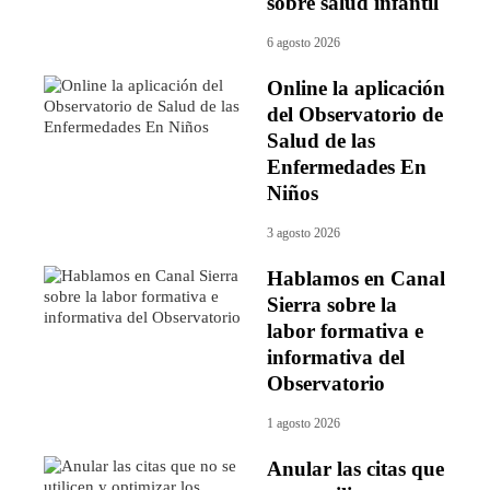
sobre salud infantil
6 agosto 2026
Online la aplicación
del Observatorio de
Salud de las
Enfermedades En
Niños
3 agosto 2026
Hablamos en Canal
Sierra sobre la
labor formativa e
informativa del
Observatorio
1 agosto 2026
Anular las citas que