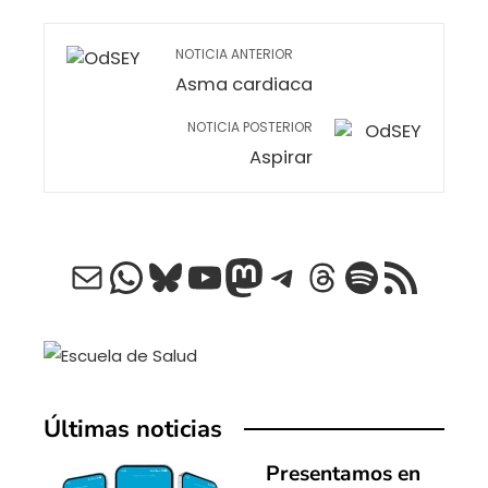
NOTICIA ANTERIOR
Asma cardiaca
NOTICIA POSTERIOR
Aspirar
Correo electrónico
WhatsApp
Bluesky
YouTube
Mastodon
Telegram
Threads
Spotify
Feed RSS
Últimas noticias
Presentamos en