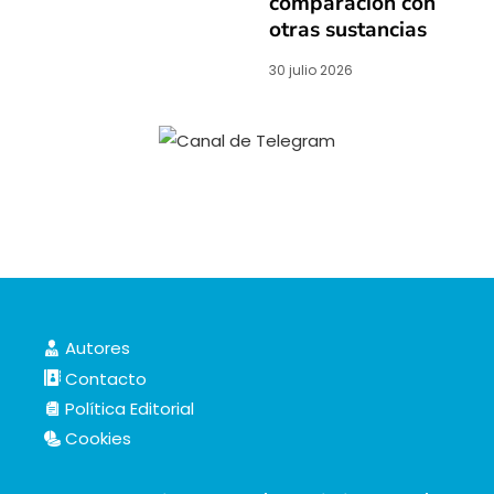
comparación con
otras sustancias
30 julio 2026
Autores
Contacto
Política Editorial
Cookies