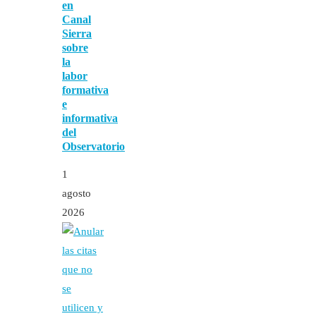
en
Canal
Sierra
sobre
la
labor
formativa
e
informativa
del
Observatorio
1
agosto
2026