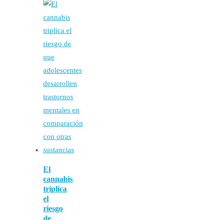
El
cannabis
triplica
el
riesgo
de