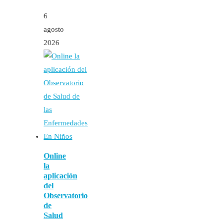
6
agosto
2026
Online
la
aplicación
del
Observatorio
de
Salud