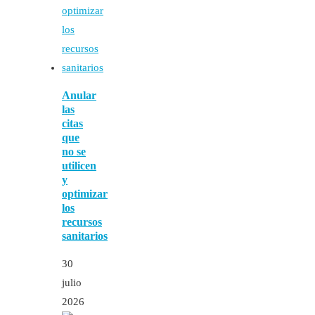
Anular
las
citas
que
no se
utilicen
y
optimizar
los
recursos
sanitarios
30
julio
2026