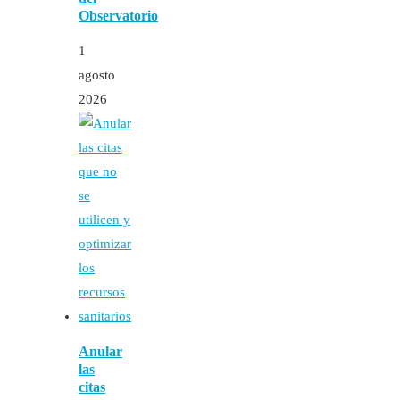
Observatorio
1
agosto
2026
Anular
las
citas