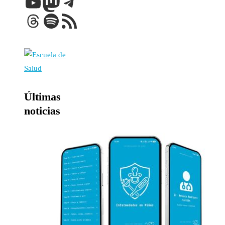
YouTube
Mastodon
Telegram
Threads
Spotify
Feed RSS
Últimas
noticias