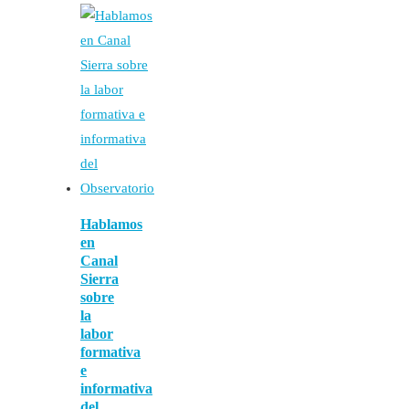
Hablamos
en
Canal
Sierra
sobre
la
labor
formativa
e
informativa
del