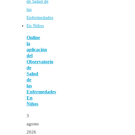
Online
la
aplicación
del
Observatorio
de
Salud
de
las
Enfermedades
En
Niños
3
agosto
2026