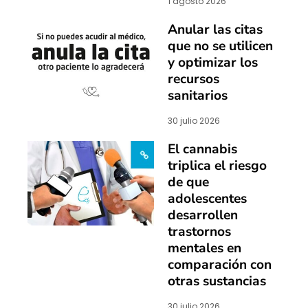
1 agosto 2026
Anular las citas
que no se utilicen
y optimizar los
recursos
sanitarios
30 julio 2026
El cannabis
triplica el riesgo
de que
adolescentes
desarrollen
trastornos
mentales en
comparación con
otras sustancias
30 julio 2026