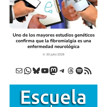
Uno de los mayores estudios genéticos
confirma que la fibromialgia es una
enfermedad neurológica
30 julio 2026
Correo electrónico
WhatsApp
Bluesky
YouTube
Mastodon
Telegram
Threads
Spotify
Feed RSS