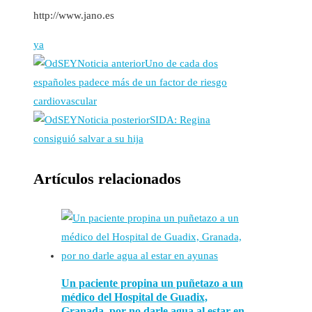
http://www.jano.es
ya
Noticia anterior
Uno de cada dos
españoles padece más de un factor de riesgo
cardiovascular
Noticia posterior
SIDA: Regina
consiguió salvar a su hija
Artículos relacionados
Un paciente propina un puñetazo a un
médico del Hospital de Guadix,
Granada, por no darle agua al estar en