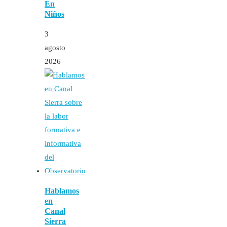
En
Niños
3
agosto
2026
Hablamos
en
Canal
Sierra