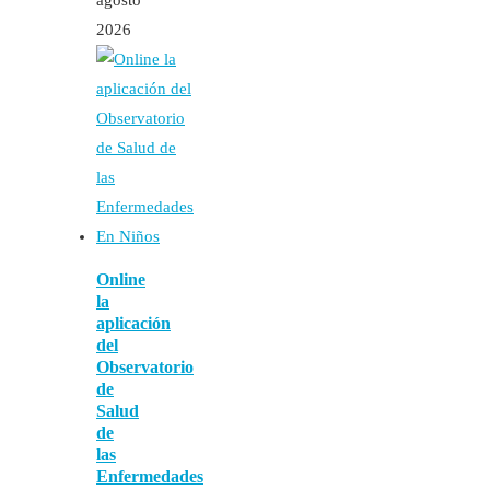
agosto
2026
Online
la
aplicación
del
Observatorio
de
Salud
de
las
Enfermedades