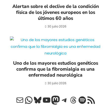
Alertan sobre el declive de la condición
física de los jóvenes europeos en los
últimos 60 años
30 julio 2026
Uno de los mayores estudios genéticos
confirma que la fibromialgia es una
enfermedad neurológica
30 julio 2026
Correo electrónico
WhatsApp
Bluesky
YouTube
Mastodon
Telegram
Threads
Spotify
Feed RSS